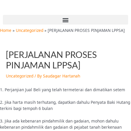
Skip
Post
to
navigation
content
Menu
Home
Uncategorized
[PERJALANAN PROSES PINJAMAN LPPSA]
[PERJALANAN PROSES
PINJAMAN LPPSA]
Uncategorized
/ By
Saudagar Hartanah
1. Perjanjian Jual Beli yang telah termeterai dan dimatikan setem
2. Jika harta masih terhutang, dapatkan dahulu Penyata Baki Hutang
terkini bagi tempoh 6 bulan
3. Jika ada kebenaran pindahmilik dan gadaian, mohon dahulu
kebenaran pindahmilik dan gadaian di pejabat tanah berkenaan