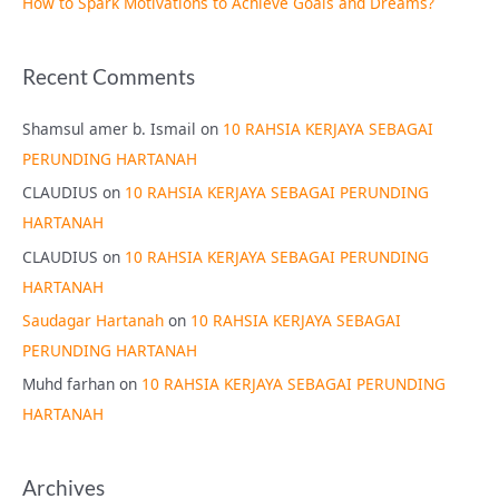
How to Spark Motivations to Achieve Goals and Dreams?
Recent Comments
Shamsul amer b. Ismail
on
10 RAHSIA KERJAYA SEBAGAI
PERUNDING HARTANAH
CLAUDIUS
on
10 RAHSIA KERJAYA SEBAGAI PERUNDING
HARTANAH
CLAUDIUS
on
10 RAHSIA KERJAYA SEBAGAI PERUNDING
HARTANAH
Saudagar Hartanah
on
10 RAHSIA KERJAYA SEBAGAI
PERUNDING HARTANAH
Muhd farhan
on
10 RAHSIA KERJAYA SEBAGAI PERUNDING
HARTANAH
Archives