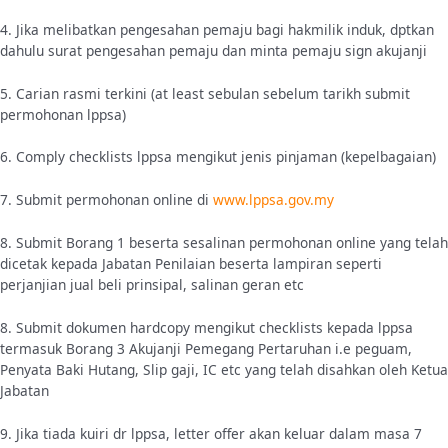
4. Jika melibatkan pengesahan pemaju bagi hakmilik induk, dptkan
dahulu surat pengesahan pemaju dan minta pemaju sign akujanji
5. Carian rasmi terkini (at least sebulan sebelum tarikh submit
permohonan lppsa)
6. Comply checklists lppsa mengikut jenis pinjaman (kepelbagaian)
7. Submit permohonan online di
www.lppsa.gov.my
8. Submit Borang 1 beserta sesalinan permohonan online yang telah
dicetak kepada Jabatan Penilaian beserta lampiran seperti
perjanjian jual beli prinsipal, salinan geran etc
8. Submit dokumen hardcopy mengikut checklists kepada lppsa
termasuk Borang 3 Akujanji Pemegang Pertaruhan i.e peguam,
Penyata Baki Hutang, Slip gaji, IC etc yang telah disahkan oleh Ketua
Jabatan
9. Jika tiada kuiri dr lppsa, letter offer akan keluar dalam masa 7