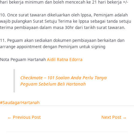
hari bekerja minimum dan boleh mencecah ke 21 hari bekerja +/-
10. Once surat tawaran dikeluarkan oleh lppsa, Peminjam adalah
wajib pulangkan Surat Setuju Terima ke lppsa sebagai tanda setuju
terima pembiayaan dalam masa 30hr dari tarikh surat tawaran.
11. Peguam akan sediakan dokumen pembiayaan berkaitan dan
arrange appointment dengan Peminjam untuk signing
Nota Peguam Hartanah
Aidil Ratna Edorra
Checkmate – 101 Soalan Anda Perlu Tanya
Peguam Sebelum Beli Hartanah
#SaudagarHartanah
←
Previous Post
Next Post
→