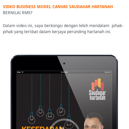
VIDEO BUSINESS MODEL CANVAS SAUDAGAR HARTANAH
BERNILAI RM97
Dalam video ini, saya berkongsi dengan lebih mendalam pihak-
pihak yang terlibat dalam kerjaya perunding hartanah ini.