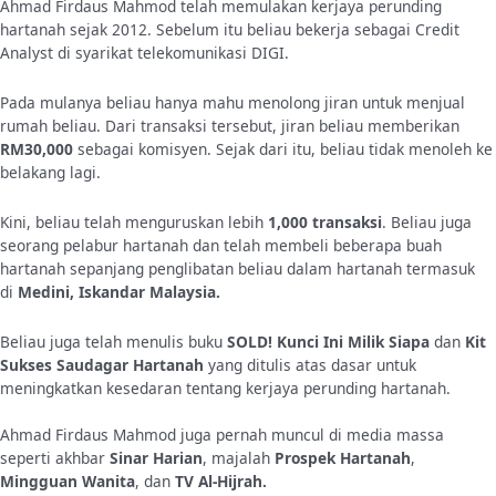
Ahmad Firdaus Mahmod telah memulakan kerjaya perunding
hartanah sejak 2012. Sebelum itu beliau bekerja sebagai Credit
Analyst di syarikat telekomunikasi DIGI.
Pada mulanya beliau hanya mahu menolong jiran untuk menjual
rumah beliau. Dari transaksi tersebut, jiran beliau memberikan
RM30,000
sebagai komisyen. Sejak dari itu, beliau tidak menoleh ke
belakang lagi.
Kini, beliau telah menguruskan lebih
1,000 transaksi
. Beliau juga
seorang pelabur hartanah dan telah membeli beberapa buah
hartanah sepanjang penglibatan beliau dalam hartanah termasuk
di
Medini, Iskandar Malaysia.
Beliau juga telah menulis buku
SOLD! Kunci Ini Milik Siapa
dan
Kit
Sukses Saudagar Hartanah
yang ditulis atas dasar untuk
meningkatkan kesedaran tentang kerjaya perunding hartanah.
Ahmad Firdaus Mahmod juga pernah muncul di media massa
seperti akhbar
Sinar Harian
, majalah
Prospek Hartanah
,
Mingguan Wanita
, dan
TV Al-Hijrah.