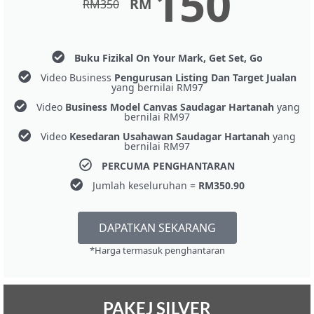
150
RM
RM
350
Buku Fizikal On Your Mark, Get Set, Go
Video Business
Pengurusan Listing Dan Target Jualan
yang bernilai RM97
Video
Business Model Canvas Saudagar Hartanah
yang
bernilai RM97
Video
Kesedaran Usahawan Saudagar Hartanah
yang
bernilai RM97
PERCUMA PENGHANTARAN
Jumlah keseluruhan =
RM350.90
DAPATKAN SEKARANG
*Harga termasuk penghantaran
PAKEJ SILVER