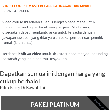
VIDEO COURSE MASTERCLASS SAUDAGAR HARTANAH
BERNILAI RM997
Video course ini adalah sillabus lengkap bagaimana untuk
menjadi perunding hartanah yang berjaya. Modul yang
disediakan dapat membantu anda untuk bersedia dengan
jawapan-jawapan yang ditanya oleh bakal pembeli dan pemilik
rumah (klien anda).
Terdapat
lebih 40 video
untuk ‘kick-start’ anda menjadi perunding
hartanah yang lebih berilmu. InsyaAllah…
Dapatkan semua ini dengan harga yang
cukup berbaloi!
Pilih Pakej Di Bawah Ini
POPULAR
PAKEJ PLATINUM