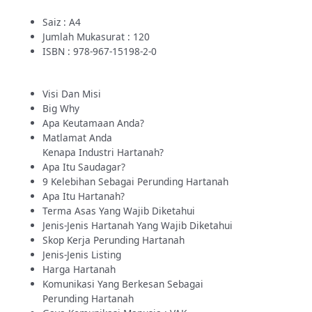
Saiz : A4
Jumlah Mukasurat : 120
ISBN : 978-967-15198-2-0
Visi Dan Misi
Big Why
Apa Keutamaan Anda?
Matlamat Anda
Kenapa Industri Hartanah?
Apa Itu Saudagar?
9 Kelebihan Sebagai Perunding Hartanah
Apa Itu Hartanah?
Terma Asas Yang Wajib Diketahui
Jenis-Jenis Hartanah Yang Wajib Diketahui
Skop Kerja Perunding Hartanah
Jenis-Jenis Listing
Harga Hartanah
Komunikasi Yang Berkesan Sebagai
Perunding Hartanah