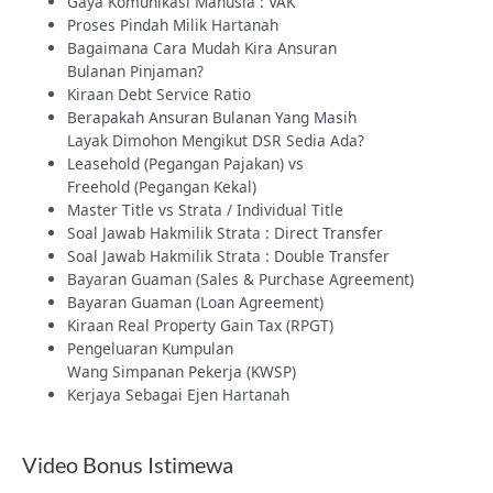
Gaya Komunikasi Manusia : VAK
Proses Pindah Milik Hartanah
Bagaimana Cara Mudah Kira Ansuran
Bulanan Pinjaman?
Kiraan Debt Service Ratio
Berapakah Ansuran Bulanan Yang Masih
Layak Dimohon Mengikut DSR Sedia Ada?
Leasehold (Pegangan Pajakan) vs
Freehold (Pegangan Kekal)
Master Title vs Strata / Individual Title
Soal Jawab Hakmilik Strata : Direct Transfer
Soal Jawab Hakmilik Strata : Double Transfer
Bayaran Guaman (Sales & Purchase Agreement)
Bayaran Guaman (Loan Agreement)
Kiraan Real Property Gain Tax (RPGT)
Pengeluaran Kumpulan
Wang Simpanan Pekerja (KWSP)
Kerjaya Sebagai Ejen Hartanah
Video Bonus Istimewa