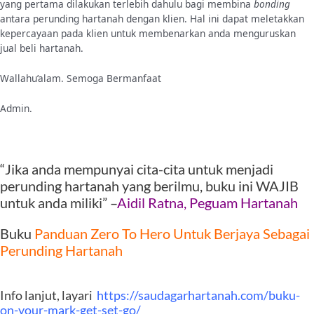
yang pertama dilakukan terlebih dahulu bagi membina
bonding
antara perunding hartanah dengan klien. Hal ini dapat meletakkan
kepercayaan pada klien untuk membenarkan anda menguruskan
jual beli hartanah.
Wallahu’alam. Semoga Bermanfaat
Admin.
“Jika anda mempunyai cita-cita untuk menjadi
perunding hartanah yang berilmu, buku ini WAJIB
untuk anda miliki” –
Aidil Ratna, Peguam Hartanah
Buku
Panduan Zero To Hero Untuk Berjaya Sebagai
Perunding Hartanah
Info lanjut, layari
https://saudagarhartanah.com/buku-
on-your-mark-get-set-go/