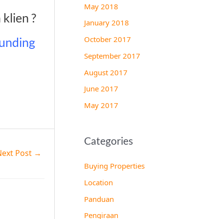
May 2018
klien ?
January 2018
October 2017
runding
September 2017
August 2017
June 2017
May 2017
Categories
Next Post
→
Buying Properties
Location
Panduan
Pengiraan