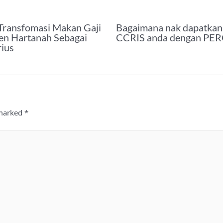
Transfomasi Makan Gaji
Bagaimana nak dapatkan
n Hartanah Sebagai
CCRIS anda dengan P
rius
 marked
*