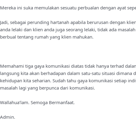
Mereka ini suka memulakan sesuatu perbualan dengan ayat sepe
Jadi, sebagai perunding hartanah apabila berurusan dengan klien
anda lelaki dan klien anda juga seorang lelaki, tidak ada masa
berbual tentang rumah yang klien mahukan.
Memahami tiga gaya komunikasi diatas tidak hanya terhad dalam
langsung kita akan berhadapan dalam satu-satu situasi dima
kehidupan kita seharian. Sudah tahu gaya komunikasi setiap indiv
masalah lagi yang berpunca dari komunikasi.
Wallahua’lam. Semoga Bermanfaat.
Admin.