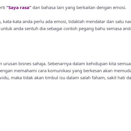
rti
“Saya rasa”
dan bahasa lain yang berkaitan dengan emosi.
, kata-kata anda perlu ada emosi, tidaklah mendatar dan satu nad
lah untuk anda sentuh dia sebagai contoh pegang bahu semasa an
 urusan bisnes sahaja. Sebenarnya dalam kehidupan kita semua,
na dengan memahami cara komunikasi yang berkesan akan memud
idu, maka tidak akan timbul isu dalam salah faham, sakit hati dan