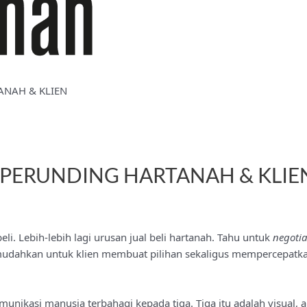
ANAH & KLIEN
 PERUNDING HARTANAH & KLIE
i. Lebih-lebih lagi urusan jual beli hartanah. Tahu untuk
negotia
dahkan untuk klien membuat pilihan sekaligus mempercepatkan
unikasi manusia terbahagi kepada tiga. Tiga itu adalah visual, a