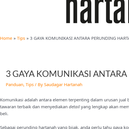
Home
Tips
3 GAYA KOMUNIKASI ANTARA PERUNDING HART
3 GAYA KOMUNIKASI ANTARA
Panduan
,
Tips
/ By
Saudagar Hartanah
Komunikasi adalah antara elemen terpenting dalam urusan jual bel
tawaran terbaik dan menyediakan
detail
yang lengkap akan memu
beli.
Sebagai perunding hartanah yang bijak, anda perlu tahu gaya kom