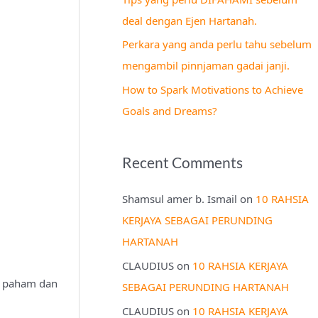
r
deal dengan Ejen Hartanah.
:
Perkara yang anda perlu tahu sebelum
mengambil pinnjaman gadai janji.
How to Spark Motivations to Achieve
Goals and Dreams?
Recent Comments
Shamsul amer b. Ismail
on
10 RAHSIA
KERJAYA SEBAGAI PERUNDING
HARTANAH
CLAUDIUS
on
10 RAHSIA KERJAYA
at paham dan
SEBAGAI PERUNDING HARTANAH
CLAUDIUS
on
10 RAHSIA KERJAYA