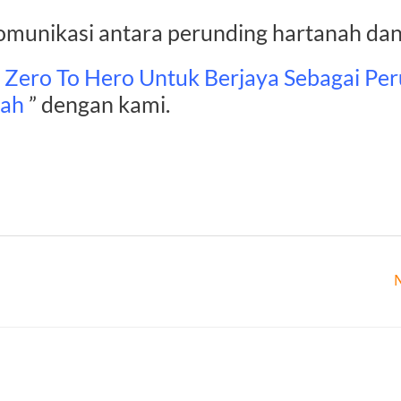
omunikasi antara perunding hartanah dan 
Zero To Hero Untuk Berjaya Sebagai Pe
nah
” dengan kami.