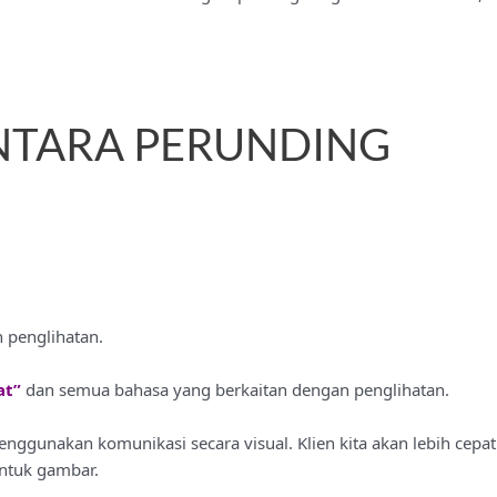
NTARA PERUNDING
 penglihatan.
at”
dan semua bahasa yang berkaitan dengan penglihatan.
enggunakan komunikasi secara visual. Klien kita akan lebih cep
ntuk gambar.