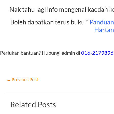
Nak tahu lagi info mengenai kaedah k
Boleh dapatkan terus buku ”
Panduan 
Harta
Perlukan bantuan? Hubungi admin di
016-2179896
←
Previous Post
Related Posts