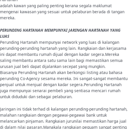
adalah kawan yang paling penting kerana segala maklumat
mengenai kawasan yang sesuai untuk pelaburan berada di tangan
mereka.
PERUNDING HARTANAH MEMPUNYAI JARINGAN HARTANAH YANG
LUAS
Perunding Hartanah mempunyai network yang luas di kalangan
perunding-perunding hartanah yang lain. Rangkaian dan kerjasama
ini dapat membantu rumah dijual dengan kadar segera.Mereka
saling membantu antara satu sama lain bagi memastikan semua
urusan jual beli dapat dijalankan secepat yang mungkin.
Biasanya Perunding Hartanah akan berkongsi listing atau bahasa
perunding Co-Agency sesama mereka. Ini sangat-sangat membantu
penjual untuk menjual dengan kadar segera.Perunding Hartanah
juga mempunyai senarai pembeli yang sentiasa mencari rumah
untuk diduduki dan sebagai pelaburan.
Jaringan ini tidak terhad di kalangan perunding-perunding hartanah,
malahan rangkaian dengan pegawai-pegawai bank untuk
melancarkan pinjaman. Rangkaian jurunilai memastikan harga jual
di dalam nilai pasaran.Manakala rangkaian peguam sangat penting