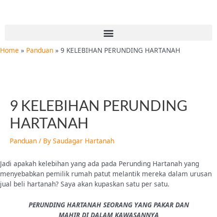
Skip
Post
to
navigation
content
Menu
Home
Panduan
9 KELEBIHAN PERUNDING HARTANAH
9 KELEBIHAN PERUNDING
HARTANAH
Panduan
/ By
Saudagar Hartanah
Jadi apakah kelebihan yang ada pada Perunding Hartanah yang
menyebabkan pemilik rumah patut melantik mereka dalam urusan
jual beli hartanah? Saya akan kupaskan satu per satu.
PERUNDING HARTANAH SEORANG YANG PAKAR DAN
MAHIR DI DALAM KAWASANNYA