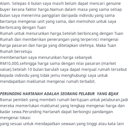
Alam. Selepas 6 bulan saya masih belum dapat mencari genuine
buyer kerana faktor harga.Namun dalam masa yang sama setiap
bulan saya menerima panggilan daripada individu yang sama
bertanya mengenai unit yang sama, dan memohon untuk saya
berbincang dengan Tuan
Rumah untuk menurunkan harga.Setelah berbincang dengan Tuan
Rumah dan memberikan penerangan yang terperinci mengenai
harga pasaran dan harga yang ditetapkan olehnya. Maka Tuan
Rumah bersetuju
membenarkan saya menurunkan harga sebanyak
RM10,000,sehingga harga sama dengan nilai pasaran (market
value).Setelah 10 bulan barulah saya dapat menjual rumah tersebut
kepada individu yang tidak jemu menghubungi saya untuk
mendapatkan maklumat mengenai rumah terbabit.
PERUNDING HARTANAH ADALAH SEORANG PELABUR YANG BIJAK
Ramai pembeli yang membeli rumah bertujuan untuk pelaburan.Jadi
mereka memerlukan maklumat yang lengkap mengenai harga dan
kadar sewa.Perunding Hartanah dapat berkongsi pandangan
mengenai lokasi
yang sesuai untuk mendapatkan sewaan yang tinggi atau kata lain