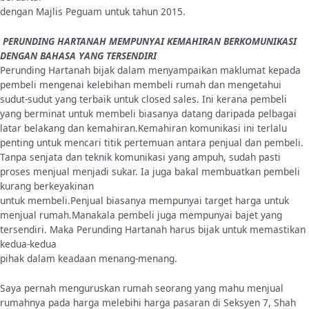
dengan Majlis Peguam untuk tahun 2015.
PERUNDING HARTANAH MEMPUNYAI KEMAHIRAN BERKOMUNIKASI
DENGAN BAHASA YANG TERSENDIRI
Perunding Hartanah bijak dalam menyampaikan maklumat kepada
pembeli mengenai kelebihan membeli rumah dan mengetahui
sudut-sudut yang terbaik untuk closed sales. Ini kerana pembeli
yang berminat untuk membeli biasanya datang daripada pelbagai
latar belakang dan kemahiran.Kemahiran komunikasi ini terlalu
penting untuk mencari titik pertemuan antara penjual dan pembeli.
Tanpa senjata dan teknik komunikasi yang ampuh, sudah pasti
proses menjual menjadi sukar. Ia juga bakal membuatkan pembeli
kurang berkeyakinan
untuk membeli.Penjual biasanya mempunyai target harga untuk
menjual rumah.Manakala pembeli juga mempunyai bajet yang
tersendiri. Maka Perunding Hartanah harus bijak untuk memastikan
kedua-kedua
pihak dalam keadaan menang-menang.
Saya pernah menguruskan rumah seorang yang mahu menjual
rumahnya pada harga melebihi harga pasaran di Seksyen 7, Shah