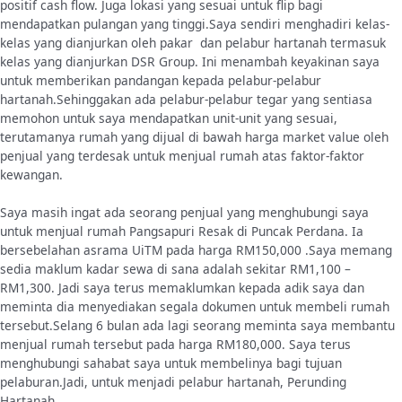
positif cash flow. Juga lokasi yang sesuai untuk flip bagi
mendapatkan pulangan yang tinggi.Saya sendiri menghadiri kelas-
kelas yang dianjurkan oleh pakar dan pelabur hartanah termasuk
kelas yang dianjurkan DSR Group. Ini menambah keyakinan saya
untuk memberikan pandangan kepada pelabur-pelabur
hartanah.Sehinggakan ada pelabur-pelabur tegar yang sentiasa
memohon untuk saya mendapatkan unit-unit yang sesuai,
terutamanya rumah yang dijual di bawah harga market value oleh
penjual yang terdesak untuk menjual rumah atas faktor-faktor
kewangan.
Saya masih ingat ada seorang penjual yang menghubungi saya
untuk menjual rumah Pangsapuri Resak di Puncak Perdana. Ia
bersebelahan asrama UiTM pada harga RM150,000 .Saya memang
sedia maklum kadar sewa di sana adalah sekitar RM1,100 –
RM1,300. Jadi saya terus memaklumkan kepada adik saya dan
meminta dia menyediakan segala dokumen untuk membeli rumah
tersebut.Selang 6 bulan ada lagi seorang meminta saya membantu
menjual rumah tersebut pada harga RM180,000. Saya terus
menghubungi sahabat saya untuk membelinya bagi tujuan
pelaburan.Jadi, untuk menjadi pelabur hartanah, Perunding
Hartanah