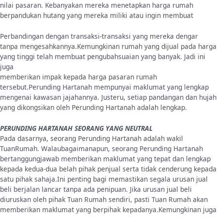
nilai pasaran. Kebanyakan mereka menetapkan harga rumah
berpandukan hutang yang mereka miliki atau ingin membuat
Perbandingan dengan transaksi-transaksi yang mereka dengar
tanpa mengesahkannya.Kemungkinan rumah yang dijual pada harga
yang tinggi telah membuat pengubahsuaian yang banyak. Jadi ini
juga
memberikan impak kepada harga pasaran rumah
tersebut.Perunding Hartanah mempunyai maklumat yang lengkap
mengenai kawasan jajahannya. Justeru, setiap pandangan dan hujah
yang dikongsikan oleh Perunding Hartanah adalah lengkap.
PERUNDING HARTANAH SEORANG YANG NEUTRAL
Pada dasarnya, seorang Perunding Hartanah adalah wakil
TuanRumah. Walaubagaimanapun, seorang Perunding Hartanah
bertanggungjawab memberikan maklumat yang tepat dan lengkap
kepada kedua-dua belah pihak penjual serta tidak cenderung kepada
satu pihak sahaja.Ini penting bagi memastikan segala urusan jual
beli berjalan lancar tanpa ada penipuan. Jika urusan jual beli
diuruskan oleh pihak Tuan Rumah sendiri, pasti Tuan Rumah akan
memberikan maklumat yang berpihak kepadanya.Kemungkinan juga