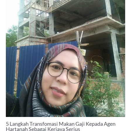
5 Langkah Transfomasi Makan Gaji Kepada Agen
Hartanah Sebagai Kerjaya Serius