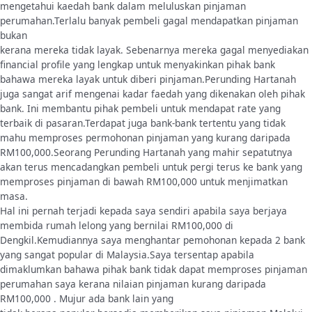
mengetahui kaedah bank dalam meluluskan pinjaman
perumahan.Terlalu banyak pembeli gagal mendapatkan pinjaman
bukan
kerana mereka tidak layak. Sebenarnya mereka gagal menyediakan
financial profile yang lengkap untuk menyakinkan pihak bank
bahawa mereka layak untuk diberi pinjaman.Perunding Hartanah
juga sangat arif mengenai kadar faedah yang dikenakan oleh pihak
bank. Ini membantu pihak pembeli untuk mendapat rate yang
terbaik di pasaran.Terdapat juga bank-bank tertentu yang tidak
mahu memproses permohonan pinjaman yang kurang daripada
RM100,000.Seorang Perunding Hartanah yang mahir sepatutnya
akan terus mencadangkan pembeli untuk pergi terus ke bank yang
memproses pinjaman di bawah RM100,000 untuk menjimatkan
masa.
Hal ini pernah terjadi kepada saya sendiri apabila saya berjaya
membida rumah lelong yang bernilai RM100,000 di
Dengkil.Kemudiannya saya menghantar pemohonan kepada 2 bank
yang sangat popular di Malaysia.Saya tersentap apabila
dimaklumkan bahawa pihak bank tidak dapat memproses pinjaman
perumahan saya kerana nilaian pinjaman kurang daripada
RM100,000 . Mujur ada bank lain yang