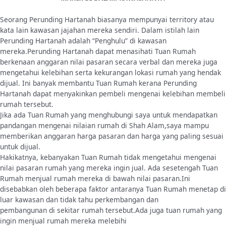
Seorang Perunding Hartanah biasanya mempunyai territory atau
kata lain kawasan jajahan mereka sendiri. Dalam istilah lain
Perunding Hartanah adalah “Penghulu” di kawasan
mereka.Perunding Hartanah dapat menasihati Tuan Rumah
berkenaan anggaran nilai pasaran secara verbal dan mereka juga
mengetahui kelebihan serta kekurangan lokasi rumah yang hendak
dijual. Ini banyak membantu Tuan Rumah kerana Perunding
Hartanah dapat menyakinkan pembeli mengenai kelebihan membeli
rumah tersebut.
Jika ada Tuan Rumah yang menghubungi saya untuk mendapatkan
pandangan mengenai nilaian rumah di Shah Alam,saya mampu
memberikan anggaran harga pasaran dan harga yang paling sesuai
untuk dijual.
Hakikatnya, kebanyakan Tuan Rumah tidak mengetahui mengenai
nilai pasaran rumah yang mereka ingin jual. Ada sesetengah Tuan
Rumah menjual rumah mereka di bawah nilai pasaran.Ini
disebabkan oleh beberapa faktor antaranya Tuan Rumah menetap di
luar kawasan dan tidak tahu perkembangan dan
pembangunan di sekitar rumah tersebut.Ada juga tuan rumah yang
ingin menjual rumah mereka melebihi