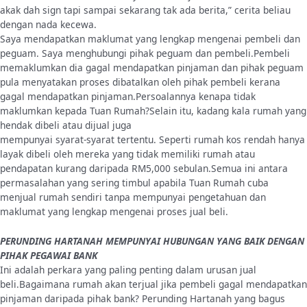
akak dah sign tapi sampai sekarang tak ada berita,” cerita beliau
dengan nada kecewa.
Saya mendapatkan maklumat yang lengkap mengenai pembeli dan
peguam. Saya menghubungi pihak peguam dan pembeli.Pembeli
memaklumkan dia gagal mendapatkan pinjaman dan pihak peguam
pula menyatakan proses dibatalkan oleh pihak pembeli kerana
gagal mendapatkan pinjaman.Persoalannya kenapa tidak
maklumkan kepada Tuan Rumah?Selain itu, kadang kala rumah yang
hendak dibeli atau dijual juga
mempunyai syarat-syarat tertentu. Seperti rumah kos rendah hanya
layak dibeli oleh mereka yang tidak memiliki rumah atau
pendapatan kurang daripada RM5,000 sebulan.Semua ini antara
permasalahan yang sering timbul apabila Tuan Rumah cuba
menjual rumah sendiri tanpa mempunyai pengetahuan dan
maklumat yang lengkap mengenai proses jual beli.
PERUNDING HARTANAH MEMPUNYAI HUBUNGAN YANG BAIK DENGAN
PIHAK PEGAWAI BANK
Ini adalah perkara yang paling penting dalam urusan jual
beli.Bagaimana rumah akan terjual jika pembeli gagal mendapatkan
pinjaman daripada pihak bank? Perunding Hartanah yang bagus