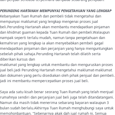
PERUNDING HARTANAH MEMPUNYAI PENGETAHUAN YANG LENGKAP
Kebanyakan Tuan Rumah dan pembeli tidak mengetahui dan
mempunyai maklumat yang lengkap mengenai proses jual
beli.Perunding Hartanah akan membantu mendapatkan pinjaman
dan khidmat guaman kepada Tuan Rumah dan pembeli.Walaupun
nampak seperti terlalu mudah, namun tanpa pengetahuan dan
kemahiran yang lengkap ia akan menyebabkan pembeli gagal
mendapatkan pinjaman dan perjanjian yang hanya menguntungkan
sebelah pihak sahaja.Perunding Hartanah telah dilatih serta
diberikan kursus dan
maklumat yang lengkap untuk membantu dan menguruskan proses
jual beli.Jadi Perunding Hartanah mengetahui maklumat-maklumat
dan dokumen yang perlu disediakan oleh pihak penjual dan pembeli.
Jadi ini membantu mempercepatkan proses jual beli.
Saya ada satu kisah benar seorang Tuan Rumah yang telah menjual
rumahnya sendiri dan perjanjian jual beli juga telah ditandatangani.
Namun dia masih tidak menerima sebarang bayaran walaupun 3
bulan sudah berlalu.Akhirnya Tuan Rumah menghubungi saya untuk
memohonbantuan. “Sebenarnya akak dah jual rumah ni. Semua