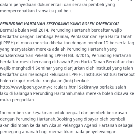
dalam penyediaan dokumentasi dan senarai pembeli yang
mempercepatkan transaksi jual beli.
PERUNDING HARTANAH SESEORANG YANG BOLEH DIPERCAYAI
Bermula bulan Mei 2014, Perunding Hartanah berdaftar wajib
berdaftar dengan Lembaga Penilai, Pentaksir dan Ejen Harta Tanah
(LPPEH) di mana mereka dibekalkan dengan nombor ID berserta tag
yang menyatakan mereka adalah Perunding Hartanah yang
sah.Berdasarkan Pekeliling LPPEH Bil. 3/2015, Perunding Hartanah
berdaftar mesti bernaung di bawah Ejen Harta Tanah Berdaftar dan
wajib menghadiri Seminar yang dianjurkan oleh institusi yang telah
berdaftar dan mendapat kelulusan LPPEH. Institusi-institusi tersebut
boleh dirujuk melalui rangkaian (link) berikut:
http://www.lppeh.gov.my/circulars.html Sekiranya berlaku salah
laku di kalangan Perunding Hartanah,maka mereka boleh dibawa ke
muka pengadilan.
Ini memberikan keyakinan untuk penjual dan pembeli berurusan
dengan Perunding Hartanah.Booking yang dibayar oleh pembeli
akan disimpan ke dalam Akaun Pelanggan Agensi Hartanah sebagai
pemegang amanah bagi memastikan tiada penyelewengan.