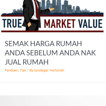
SEMAK HARGA RUMAH
ANDA SEBELUM ANDA NAK
JUAL RUMAH
Panduan
,
Tips
/ By
Saudagar Hartanah
Perkara
Asas