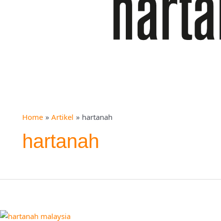
Home
Artikel
hartanah
hartanah
12