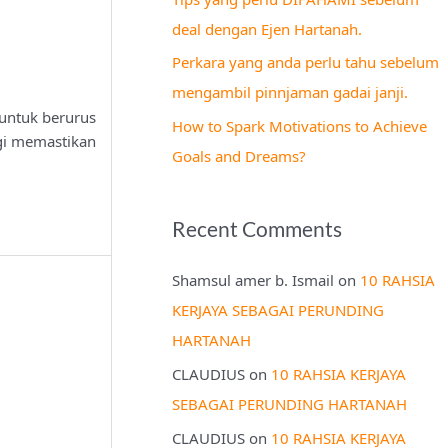
r
deal dengan Ejen Hartanah.
:
Perkara yang anda perlu tahu sebelum
mengambil pinnjaman gadai janji.
 untuk berurus
How to Spark Motivations to Achieve
agi memastikan
Goals and Dreams?
Recent Comments
Shamsul amer b. Ismail
on
10 RAHSIA
KERJAYA SEBAGAI PERUNDING
HARTANAH
CLAUDIUS
on
10 RAHSIA KERJAYA
SEBAGAI PERUNDING HARTANAH
CLAUDIUS
on
10 RAHSIA KERJAYA