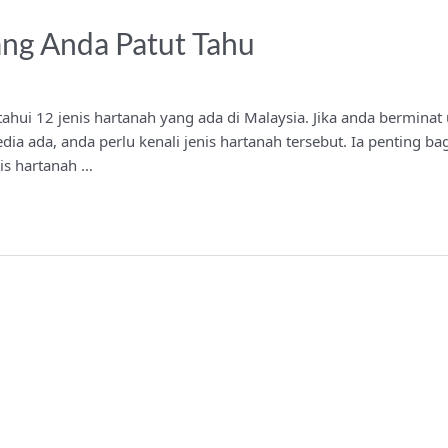
ang Anda Patut Tahu
tahui 12 jenis hartanah yang ada di Malaysia. Jika anda berminat
ia ada, anda perlu kenali jenis hartanah tersebut. Ia penting b
nis hartanah …