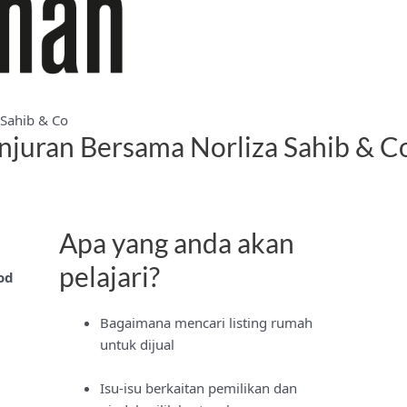
Sahib & Co
juran Bersama Norliza Sahib & C
Apa yang anda akan
pelajari?
od
Bagaimana mencari listing rumah
untuk dijual
Isu-isu berkaitan pemilikan dan