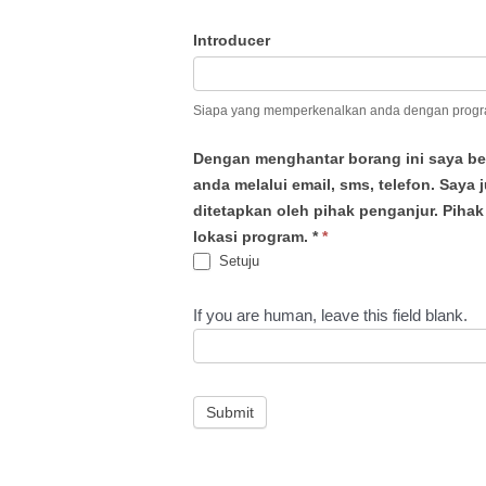
Introducer
Siapa yang memperkenalkan anda dengan progr
Dengan menghantar borang ini saya b
anda melalui email, sms, telefon. Saya
ditetapkan oleh pihak penganjur. Piha
lokasi program. *
*
Setuju
If you are human, leave this field blank.
Submit