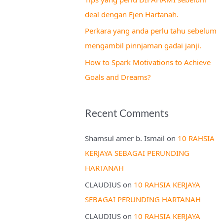
r
deal dengan Ejen Hartanah.
:
Perkara yang anda perlu tahu sebelum
mengambil pinnjaman gadai janji.
How to Spark Motivations to Achieve
Goals and Dreams?
Recent Comments
Shamsul amer b. Ismail
on
10 RAHSIA
KERJAYA SEBAGAI PERUNDING
HARTANAH
CLAUDIUS
on
10 RAHSIA KERJAYA
SEBAGAI PERUNDING HARTANAH
CLAUDIUS
on
10 RAHSIA KERJAYA