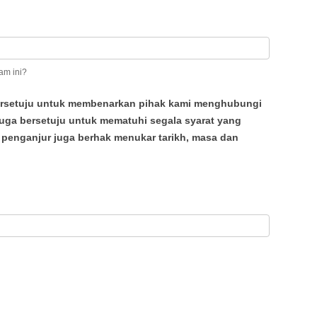
am ini?
ersetuju untuk membenarkan pihak kami menghubungi
 juga bersetuju untuk mematuhi segala syarat yang
k penganjur juga berhak menukar tarikh, masa dan