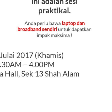
Ini adalah sesi
praktikal.
Anda perlu bawa
laptop dan
broadband sendiri
untuk dapatkan
impak maksima !
 Julai 2017 (Khamis)
9.30AM – 4.00PM
a Hall, Sek 13 Shah Alam
DAFTARAN