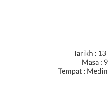
Tarikh : 13
Masa : 
Tempat : Medin
PEN